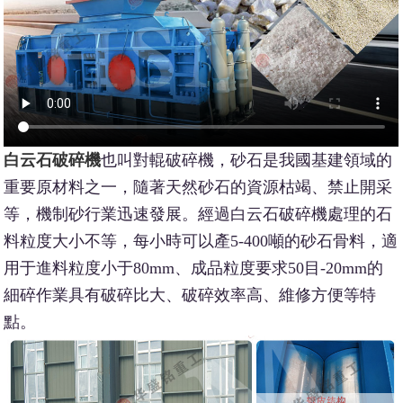
白云石破碎機
也叫對輥破碎機，砂石是我國基建領域的
重要原材料之一，隨著天然砂石的資源枯竭、禁止開采
等，機制砂行業迅速發展。經過白云石破碎機處理的石
料粒度大小不等，每小時可以產5-400噸的砂石骨料，適
用于進料粒度小于80mm、成品粒度要求50目-20mm的
細碎作業具有破碎比大、破碎效率高、維修方便等特
點。