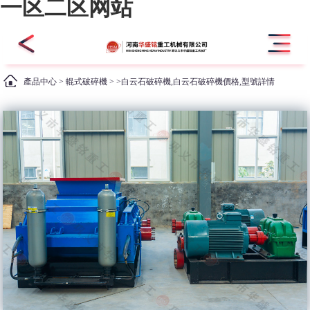
一区二区网站
產品中心
>
輥式破碎機
> >白云石破碎機,白云石破碎機價格,型號詳情