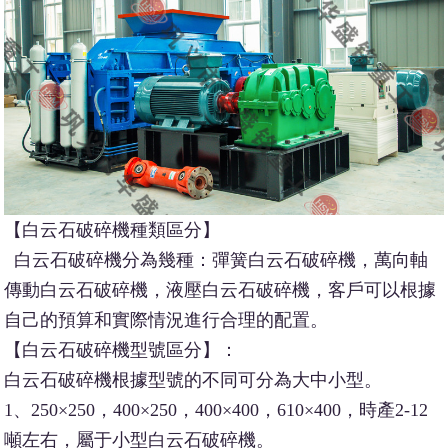
【白云石破碎機種類區分】
白云石破碎機分為幾種：彈簧白云石破碎機，萬向軸
傳動白云石破碎機，液壓白云石破碎機，客戶可以根據
自己的預算和實際情況進行合理的配置。
【白云石破碎機型號區分】：
白云石破碎機根據型號的不同可分為大中小型。
1、250×250，400×250，400×400，610×400，時產2-12
噸左右，屬于小型白云石破碎機。