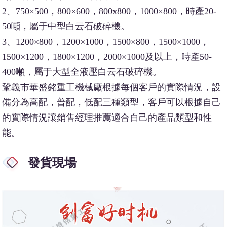
2、750×500，800×600，800x800，1000×800，時產20-
50噸，屬于中型白云石破碎機。
3、1200×800，1200×1000，1500×800，1500×1000，
1500×1200，1800×1200，2000×1000及以上，時產50-
400噸，屬于大型全液壓白云石破碎機。
鞏義市華盛銘重工機械廠根據每個客戶的實際情況，設
備分為高配，普配，低配三種類型，客戶可以根據自己
的實際情況讓銷售經理推薦適合自己的產品類型和性
能。
發貨現場