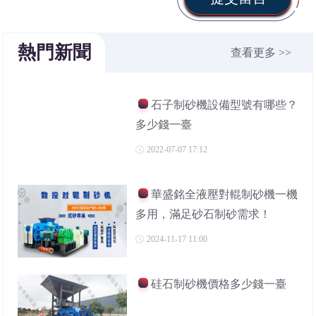
熱門新聞
查看更多 >>
石子制砂機設備型號有哪些？
多少錢一臺
2022-07-07 17:12
華盛銘全液壓對輥制砂機一機
多用，滿足砂石制砂需求！
2024-11-17 11:00
硅石制砂機價格多少錢一臺