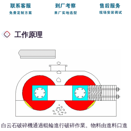
工作原理
白云石破碎機通過輥輪進行破碎作業。物料由進料口進