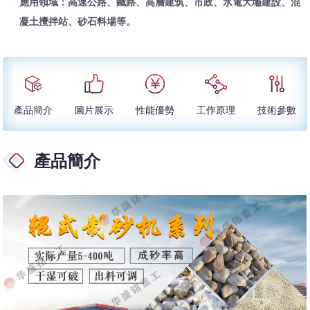
應用領域：高速公路、鐵路、高層建筑、市政、水電大壩建設、混
凝土攪拌站、砂石料場等。
產品簡介
圖片展示
性能優勢
工作原理
技術參數
產品簡介